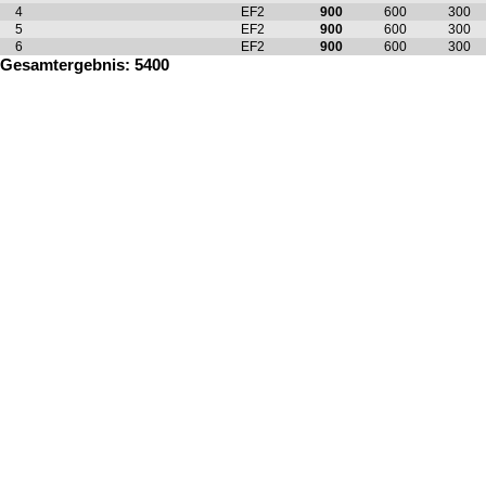
4
EF2
900
600
300
5
EF2
900
600
300
6
EF2
900
600
300
Gesamtergebnis: 5400