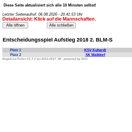
Diese Seite aktualisiert sich alle 10 Minuten selbst!
Letzter Seitenaufruf: 06.08.2026 - 20:41:53 Uhr
Detailansicht: Klick auf die Mannschaften.
Entscheidungsspiel Aufstieg 2018 2. BLM-S
Platz 1
KSV Kuhardt
Platz 2
SK Walldorf
KegelLiveTicker V1.7.2 (c) 2012-2017 JB - powered by DCU