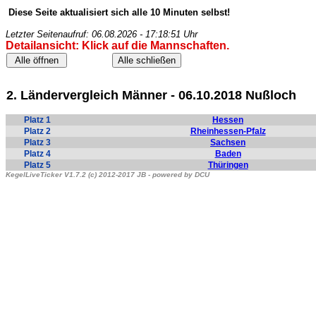
Diese Seite aktualisiert sich alle 10 Minuten selbst!
Letzter Seitenaufruf: 06.08.2026 - 17:18:51 Uhr
Detailansicht: Klick auf die Mannschaften.
2. Ländervergleich Männer - 06.10.2018 Nußloch
Platz 1
Hessen
Platz 2
Rheinhessen-Pfalz
Platz 3
Sachsen
Platz 4
Baden
Platz 5
Thüringen
KegelLiveTicker V1.7.2 (c) 2012-2017 JB - powered by DCU