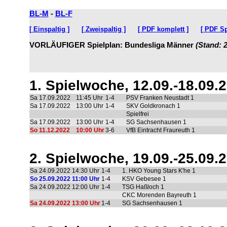
BL-M
-
BL-F
[ Einspaltig ]
[ Zweispaltig ]
[ PDF komplett ]
[ PDF Sp
VORLÄUFIGER Spielplan: Bundesliga Männer
(Stand: 
1. Spielwoche, 12.09.-18.09.
Sa 17.09.2022
11:45 Uhr
1-4
PSV Franken Neustadt 1
Sa 17.09.2022
13:00 Uhr
1-4
SKV Goldkronach 1
Spielfrei
Sa 17.09.2022
13:00 Uhr
1-4
SG Sachsenhausen 1
So 11.12.2022
10:00 Uhr
3-6
VfB Eintracht Fraureuth 1
2. Spielwoche, 19.09.-25.09.
Sa 24.09.2022
14:30 Uhr
1-4
1. HKO Young Stars K'he 1
So 25.09.2022
11:00 Uhr
1-4
KSV Gebesee 1
Sa 24.09.2022
12:00 Uhr
1-4
TSG Haßloch 1
CKC Morenden Bayreuth 1
Sa 24.09.2022
13:00 Uhr
1-4
SG Sachsenhausen 1