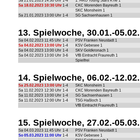
Sa 21.01.2023
14:30 Uhr
1-4
1. HKO Young Stars K'he 1
Sa 18.02.2023
10:30 Uhr
1-4
CKC Morenden Bayreuth 1
SKC Monsheim 1
Sa 21.01.2023
13:00 Uhr
1-4
SG Sachsenhausen 1
13. Spielwoche, 30.01.-05.02
Sa 04.02.2023
11:45 Uhr
1-4
PSV Franken Neustadt 1
Sa 04.02.2023
13:00 Uhr
1-4
KSV Gebesee 1
Sa 04.02.2023
13:00 Uhr
1-4
SKV Goldkronach 1
Sa 04.02.2023
13:00 Uhr
3-6
VfB Eintracht Fraureuth 1
Spielfrei
14. Spielwoche, 06.02.-12.02
Sa 25.02.2023
13:00 Uhr
1-4
SKC Monsheim 1
Sa 11.02.2023
12:30 Uhr
1-4
CKC Morenden Bayreuth 1
Sa 11.02.2023
13:00 Uhr
1-4
SG Sachsenhausen 1
Sa 11.02.2023
12:00 Uhr
1-4
TSG Haßloch 1
VfB Eintracht Fraureuth 1
15. Spielwoche, 27.02.-05.03
Sa 04.03.2023
11:45 Uhr
1-4
PSV Franken Neustadt 1
So 05.03.2023
11:00 Uhr
1-4
KSV Gebesee 1