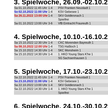
3. Spielwoche, 26.09.-02.10.
Sa 01.10.2022
11:45 Uhr
1-4
PSV Franken Neustadt 1
So 02.10.2022
11:00 Uhr
1-4
KSV Gebesee 1
Sa 26.11.2022
13:00 Uhr
1-4
SKV Goldkronach 1
Spielfrei
Sa 01.10.2022
13:00 Uhr
3-6
VfB Eintracht Fraureuth 1
4. Spielwoche, 10.10.-16.10.
Sa 15.10.2022
12:30 Uhr
1-4
CKC Morenden Bayreuth 1
Sa 08.10.2022
12:00 Uhr
1-4
TSG Haßloch 1
Sa 15.10.2022
14:30 Uhr
1-4
SKC Monsheim 1
Sa 15.10.2022
14:30 Uhr
1-4
1. HKO Young Stars K'he 1
SG Sachsenhausen 1
5. Spielwoche, 17.10.-23.10.
Sa 22.10.2022
11:45 Uhr
1-4
PSV Franken Neustadt 1
So 23.10.2022
11:00 Uhr
1-4
KSV Gebesee 1
Sa 22.10.2022
13:00 Uhr
1-4
SKV Goldkronach 1
Sa 22.10.2022
14:30 Uhr
1-4
1. HKO Young Stars K'he 1
Spielfrei
6. Spielwoche, 24.10.-30.10.