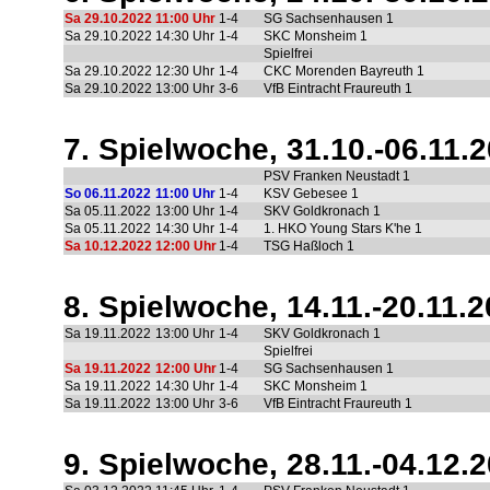
Sa 29.10.2022
11:00 Uhr
1-4
SG Sachsenhausen 1
Sa 29.10.2022
14:30 Uhr
1-4
SKC Monsheim 1
Spielfrei
Sa 29.10.2022
12:30 Uhr
1-4
CKC Morenden Bayreuth 1
Sa 29.10.2022
13:00 Uhr
3-6
VfB Eintracht Fraureuth 1
7. Spielwoche, 31.10.-06.11.
PSV Franken Neustadt 1
So 06.11.2022
11:00 Uhr
1-4
KSV Gebesee 1
Sa 05.11.2022
13:00 Uhr
1-4
SKV Goldkronach 1
Sa 05.11.2022
14:30 Uhr
1-4
1. HKO Young Stars K'he 1
Sa 10.12.2022
12:00 Uhr
1-4
TSG Haßloch 1
8. Spielwoche, 14.11.-20.11.
Sa 19.11.2022
13:00 Uhr
1-4
SKV Goldkronach 1
Spielfrei
Sa 19.11.2022
12:00 Uhr
1-4
SG Sachsenhausen 1
Sa 19.11.2022
14:30 Uhr
1-4
SKC Monsheim 1
Sa 19.11.2022
13:00 Uhr
3-6
VfB Eintracht Fraureuth 1
9. Spielwoche, 28.11.-04.12.