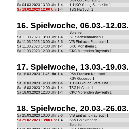
SKV Goldkronach 1
Sa 04.03.2023
13:30 Uhr
1-4
1. HKO Young Stars K'he 1
Sa 18.02.2023
12:00 Uhr
1-4
TSG Haßloch 1
16. Spielwoche, 06.03.-12.03
Spielfrei
Sa 11.03.2023
13:00 Uhr
1-4
SG Sachsenhausen 1
Sa 11.03.2023
13:00 Uhr
3-6
VfB Eintracht Fraureuth 1
Sa 11.03.2023
14:30 Uhr
1-4
SKC Monsheim 1
Sa 11.03.2023
12:30 Uhr
1-4
CKC Morenden Bayreuth 1
17. Spielwoche, 13.03.-19.03
Sa 18.03.2023
11:45 Uhr
1-4
PSV Franken Neustadt 1
KSV Gebesee 1
Sa 18.03.2023
14:30 Uhr
1-4
1. HKO Young Stars K'he 1
Sa 18.03.2023
12:00 Uhr
1-4
TSG Haßloch 1
Sa 18.03.2023
12:30 Uhr
1-4
CKC Morenden Bayreuth 1
18. Spielwoche, 20.03.-26.03
Sa 25.03.2023
13:00 Uhr
3-6
VfB Eintracht Fraureuth 1
Sa 25.02.2023
13:00 Uhr
1-4
SKV Goldkronach 1
Spielfrei